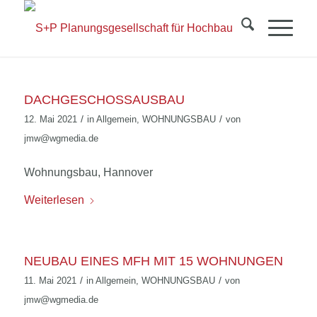
DACHGESCHOSSAUSBAU
/
/
12. Mai 2021
in
Allgemein
,
WOHNUNGSBAU
von
jmw@wgmedia.de
Wohnungsbau, Hannover
Weiterlesen
NEUBAU EINES MFH MIT 15 WOHNUNGEN
/
/
11. Mai 2021
in
Allgemein
,
WOHNUNGSBAU
von
jmw@wgmedia.de