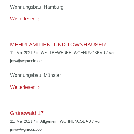
Wohnungsbau, Hamburg
Weiterlesen
MEHRFAMILIEN- UND TOWNHÄUSER
/
/
11. Mai 2021
in
WETTBEWERBE
,
WOHNUNGSBAU
von
jmw@wgmedia.de
Wohnungsbau, Münster
Weiterlesen
Grünewald 17
/
/
11. Mai 2021
in
Allgemein
,
WOHNUNGSBAU
von
jmw@wgmedia.de