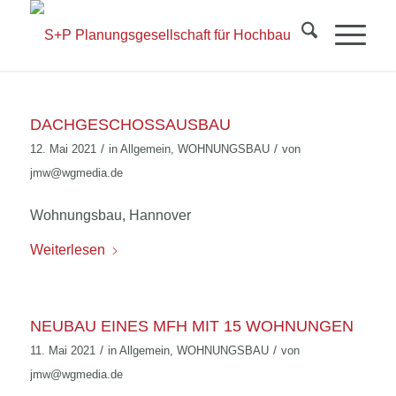
DACHGESCHOSSAUSBAU
/
/
12. Mai 2021
in
Allgemein
,
WOHNUNGSBAU
von
jmw@wgmedia.de
Wohnungsbau, Hannover
Weiterlesen
NEUBAU EINES MFH MIT 15 WOHNUNGEN
/
/
11. Mai 2021
in
Allgemein
,
WOHNUNGSBAU
von
jmw@wgmedia.de