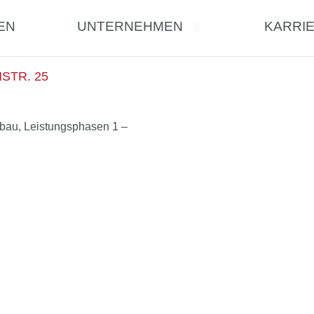
EN
UNTERNEHMEN
KARRI
STR. 25
bau, Leistungsphasen 1 –