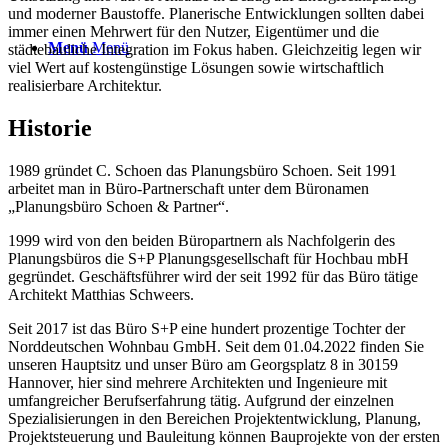
und moderner Baustoffe. Planerische Entwicklungen sollten dabei
immer einen Mehrwert für den Nutzer, Eigentümer und die
Menü
Menü
städtebauliche Integration im Fokus haben. Gleichzeitig legen wir
viel Wert auf kostengünstige Lösungen sowie wirtschaftlich
realisierbare Architektur.
Historie
1989 gründet C. Schoen das Planungsbüro Schoen. Seit 1991
arbeitet man in Büro-Partnerschaft unter dem Büronamen
„Planungsbüro Schoen & Partner“.
1999 wird von den beiden Büropartnern als Nachfolgerin des
Planungsbüros die S+P Planungsgesellschaft für Hochbau mbH
gegründet. Geschäftsführer wird der seit 1992 für das Büro tätige
Architekt Matthias Schweers.
Seit 2017 ist das Büro S+P eine hundert prozentige Tochter der
Norddeutschen Wohnbau GmbH. Seit dem 01.04.2022 finden Sie
unseren Hauptsitz und unser Büro am Georgsplatz 8 in 30159
Hannover, hier sind mehrere Architekten und Ingenieure mit
umfangreicher Berufserfahrung tätig. Aufgrund der einzelnen
Spezialisierungen in den Bereichen Projektentwicklung, Planung,
Projektsteuerung und Bauleitung können Bauprojekte von der ersten